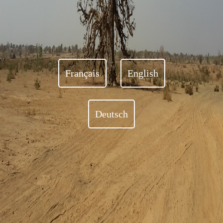
Français
English
Deutsch