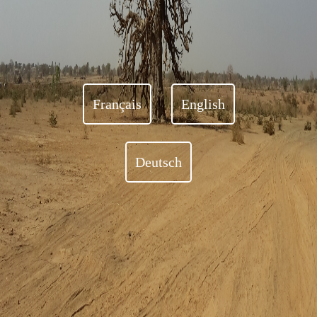
Français
English
Deutsch