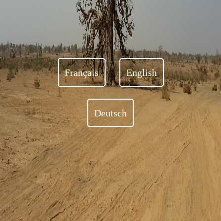
Français
English
Deutsch