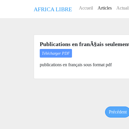
Accueil
Articles
Actual
AFRICA LIBRE
Publications en franÃ§ais seulemen
Télécharger PDF
publications en français sous format pdf
Précédent