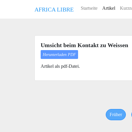
Startseite
Artikel
Kurzn
AFRICA LIBRE
Umsicht beim Kontakt zu Weissen
Herunterladen PDF
Artikel als pdf-Datei.
Früher