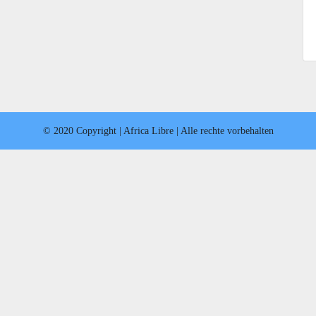
© 2020 Copyright | Africa Libre | Alle rechte vorbehalten