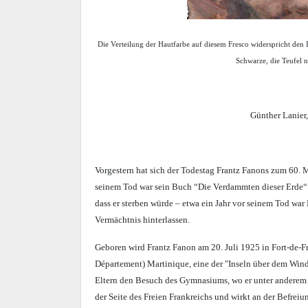
Die Verteilung der Hautfarbe auf diesem Fresco widerspricht den
Schwarze, die Teufel n
Günther Lanier
Vorgestern hat sich der Todestag Frantz Fanons zum 60. M
seinem Tod war sein Buch “Die Verdammten dieser Erde“ 
dass er sterben würde – etwa ein Jahr vor seinem Tod war
Vermächtnis hinterlassen.
Geboren wird Frantz Fanon am 20. Juli 1925 in Fort-de-F
Département) Martinique, eine der "Inseln über dem Win
Eltern den Besuch des Gymnasiums, wo er unter anderem v
der Seite des Freien Frankreichs und wirkt an der Befrei