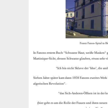
Frantz Fanon-Spital in B
In Fanons erstem Buch “Schwarze Haut, weiße Masken“ ge
Martinique-Sicht, dessen Schwarze glauben, etwas sehr vie
“Ich bin nicht Sklave der ‘Idee’, die a
Sieben Jahre später kam dann 1959 Fanons zweites Werk h
algerischen Revolution“.
“das Sich-Anderen-Öffnen ist in der k
(hier geht es um die Rolle der Frauen und ihren neue