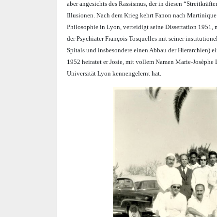
aber angesichts des Rassismus, der in diesen “Streitkräften 
Illusionen. Nach dem Krieg kehrt Fanon nach Martinique
Philosophie in Lyon, verteidigt seine Dissertation 1951,
der Psychiater François Tosquelles mit seiner institutio
Spitals und insbesondere einen Abbau der Hierarchien) ei
1952 heiratet er Josie, mit vollem Namen Marie-Josèphe D
Universität Lyon kennengelernt hat.