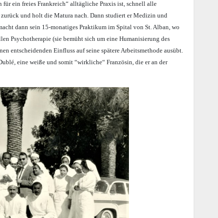
für ein freies Frankreich“ alltägliche Praxis ist, schnell alle
 zurück und holt die Matura nach. Dann studiert er Medizin und
 macht dann sein 15-monatiges Praktikum im Spital von St. Alban, wo
nellen Psychotherapie (sie bemüht sich um eine Humanisierung des
nen entscheidenden Einfluss auf seine spätere Arbeitsmethode ausübt.
ublé, eine weiße und somit “wirkliche“ Französin, die er an der