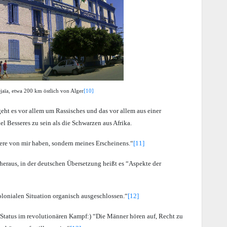
éjaïa, etwa 200 km östlich von Alger
[10]
ht es vor allem um Rassisches und das vor allem aus einer
l Besseres zu sein als die Schwarzen aus Afrika.
ndere von mir haben, sondern meines Erscheinens.“
[11]
eraus, in der deutschen Übersetzung heißt es “Aspekte der
olonialen Situation organisch ausgeschlossen.“
[12]
n Status im revolutionären Kampf:) “Die Männer hören auf, Recht zu