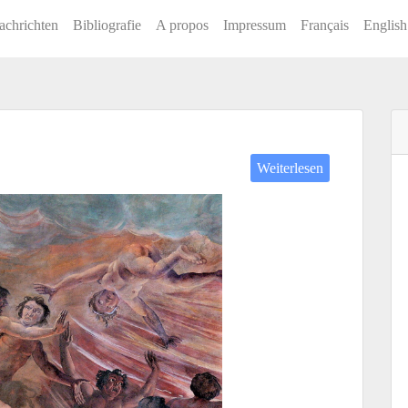
achrichten
Bibliografie
A propos
Impressum
Français
English
Weiterlesen