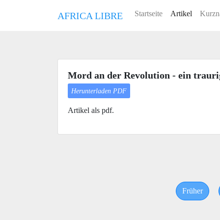
Startseite
Artikel
Kurzn
AFRICA LIBRE
Mord an der Revolution - ein trauri
Herunterladen PDF
Artikel als pdf.
Früher