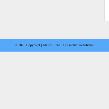
© 2020 Copyright | Africa Libre | Alle rechte vorbehalten