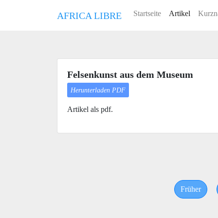
Startseite
Artikel
Kurzn
AFRICA LIBRE
Felsenkunst aus dem Museum
Herunterladen PDF
Artikel als pdf.
Früher