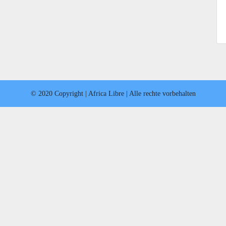
© 2020 Copyright | Africa Libre | Alle rechte vorbehalten