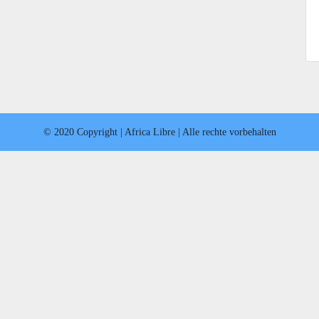
© 2020 Copyright | Africa Libre | Alle rechte vorbehalten