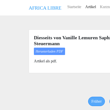
Startseite
Artikel
Kurzn
AFRICA LIBRE
Diesseits von Vanille Lemuren Saphi
Steuermann
Herunterladen PDF
Artikel als pdf.
Früher