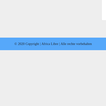
© 2020 Copyright | Africa Libre | Alle rechte vorbehalten