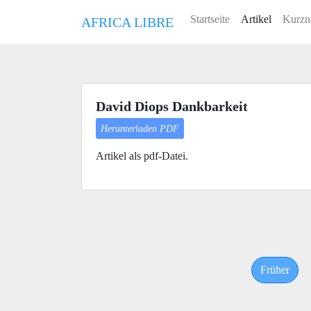
Startseite
Artikel
Kurzn
AFRICA LIBRE
David Diops Dankbarkeit
Herunterladen PDF
Artikel als pdf-Datei.
Früher