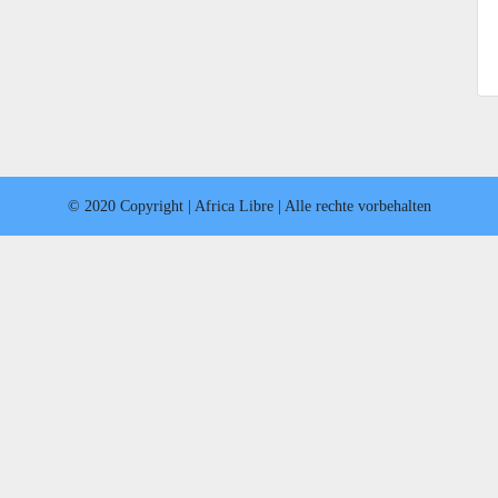
© 2020 Copyright | Africa Libre | Alle rechte vorbehalten