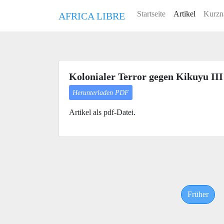
Startseite
Artikel
Kurzn
AFRICA LIBRE
Kolonialer Terror gegen Kikuyu III
Herunterladen PDF
Artikel als pdf-Datei.
Früher