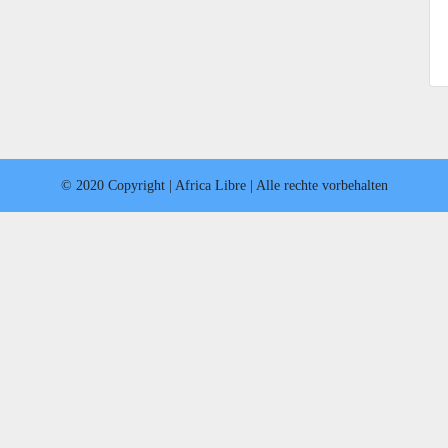
© 2020 Copyright | Africa Libre | Alle rechte vorbehalten